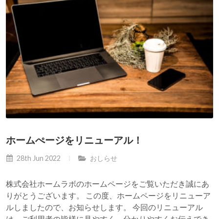
ホームぺージをリニューアル！
28th Jun 2022
おしらせ
株式会社ホームラボのホームページをご覧いただき誠にあ
りがとうございます。 この度、ホームページをリニューア
ルしましたので、お知らせします。 今回のリニューアル
は、ご利用者の皆様に見やすく、分かりやすくお伝えでき