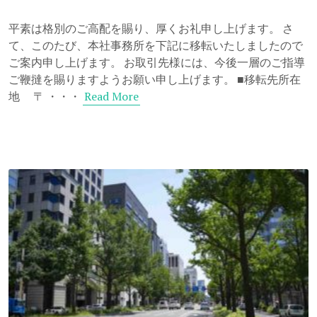
平素は格別のご高配を賜り、厚くお礼申し上げます。 さ
て、このたび、本社事務所を下記に移転いたしましたので
ご案内申し上げます。 お取引先様には、今後一層のご指導
ご鞭撻を賜りますようお願い申し上げます。 ■移転先所在
Read More
地 〒 ・・・